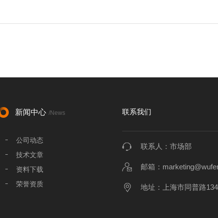
联系我们
新闻中心
/News
公司动态
联系人：市场部
技术文章
邮箱：marketing@wufen
资料下载
荣誉资质
地址：上海市同普路134