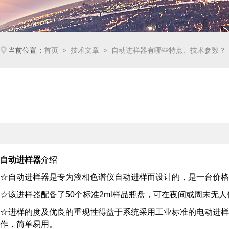
当前位置：
首页
>
技术文章
> 自动进样器有哪些特点、技术参数？
自动进样器
介绍
☆自动进样器是专为液相色谱仪自动进样而设计的，是一台价
☆该进样器配备了50个标准2ml样品瓶盘，可在夜间或周末无
☆进样的度及优良的重现性得益于系统采用工业标准的电动进样
作，简单易用。