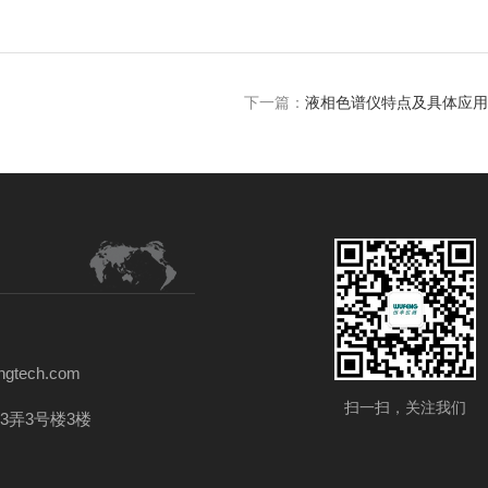
下一篇：
液相色谱仪特点及具体应用
gtech.com
扫一扫，关注我们
3弄3号楼3楼