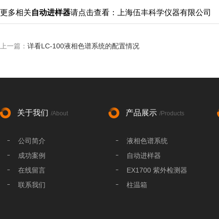
更多相关
自动进样器
请点击查看：上海伍丰科学仪器有限公司
上一篇：
详看LC-100液相色谱系统的配置情况
关于我们
产品展示
/About
/Products
公司简介
液相色谱系统
成功案例
自动进样器
在线留言
EX1700 紫外检测器
联系我们
柱温箱
液相色谱分析柱
液相色谱配件