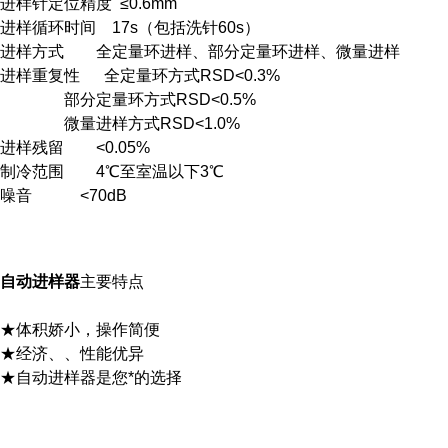
进样针定位精度 ≤0.6mm
进样循环时间 17s（包括洗针60s）
进样方式 全定量环进样、部分定量环进样、微量进样
进样重复性 全定量环方式RSD<0.3%
部分定量环方式RSD<0.5%
微量进样方式RSD<1.0%
进样残留 <0.05%
制冷范围 4℃至室温以下3℃
噪音 <70dB
自动进样器
主要特点
★体积娇小，操作简便
★经济、、性能优异
★自动进样器是您*的选择