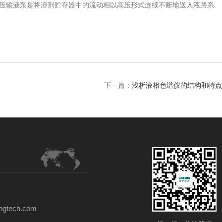
压输液泵是将溶剂贮存器中的流动相以高压形式连续不断地送入液路系
下一篇：
浅析液相色谱仪的结构和特点
gtech.com