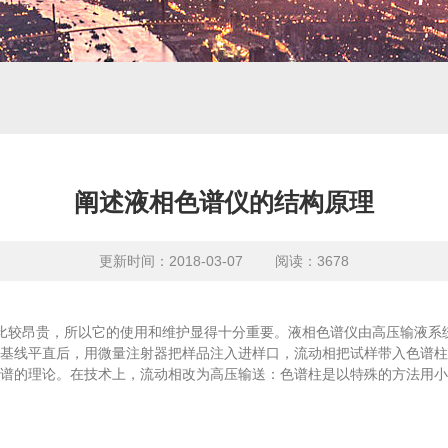
阐述液相色谱仪的结构原理
更新时间：2018-03-07 阅读：3678
较昂贵，所以它的使用和维护显得十分重要。液相色谱仪由高压输液系
基线平直后，用微量注射器把样品注入进样口，流动相把试样带入色谱柱进
谱的理论。在技术上，流动相改为高压输送：色谱柱是以特殊的方法用小