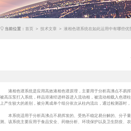
当前位置：
首页
>
技术文章
> 液相色谱系统在如此运用中有哪些优
液相色谱系统是应用高效液相色谱原理，主要用于分析高沸点不易挥发
被高压泵打入系统，样品溶液经进样器进入流动相，被流动相载入色谱柱
上产生较大的差别，被分离成单个组分依次从柱内流出，通过检测器时，
本系统适用于分析高沸点不易挥发的、受热不稳定易分解的、分子量大
测。该系统主要应用于食品安全、药物分析、环境保护以及卫生防疫、农