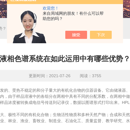
欢迎您！
来自局域网的朋友！有什么可以帮
助您的吗？
势？
液相色谱系统在如此运用中有哪些优势
更新时间：2021-07-26 阅读：3755
的、受热不稳定的和分子量大的有机化合物的仪器设备。它由储液器、
内，由于样品溶液中的各组分在两相中具有不同的分配系数，在两相中做
样品浓度被转换成电信号传送到记录仪，数据以图谱形式打印出来。HP
、极性不同的有机化合物；生物活性物质和多种天然产物；合成和天然的
业、林业、渔业、畜牧业、制造业、石油化工、质量监督、教学研究、水