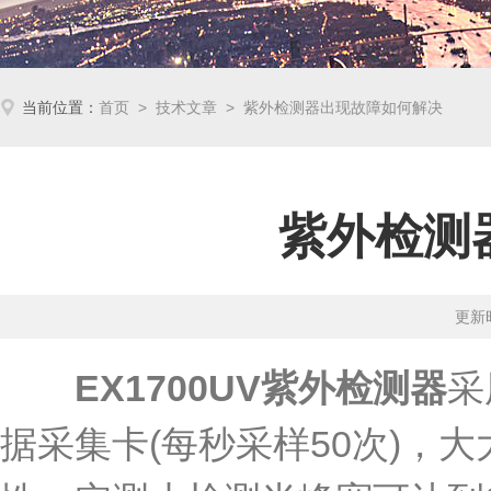
当前位置：
首页
>
技术文章
> 紫外检测器出现故障如何解决
紫外检测
更新时
EX1700UV紫外检测器
采
据采集卡(每秒采样50次)，