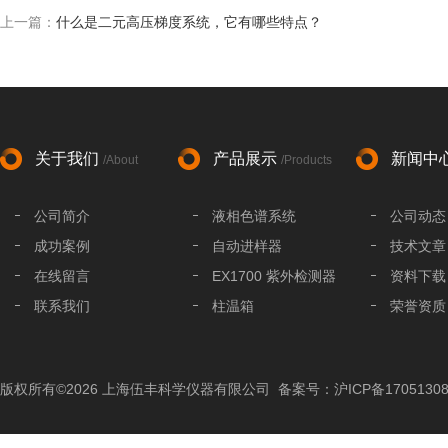
上一篇：
什么是二元高压梯度系统，它有哪些特点？
关于我们
产品展示
新闻中
/About
/Products
公司简介
液相色谱系统
公司动态
成功案例
自动进样器
技术文章
在线留言
EX1700 紫外检测器
资料下载
联系我们
柱温箱
荣誉资质
液相色谱分析柱
液相色谱配件
版权所有©2026 上海伍丰科学仪器有限公司
备案号：沪ICP备17051308
色谱工作站