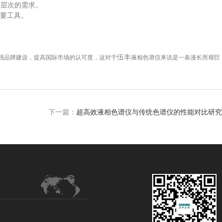
和层次的需求。
要工具。
伍丰
强品牌建设，提高国际市场的认可度，这对于
液相色谱仪来说是一条漫长而艰巨
下一篇：
超高效液相色谱仪与传统色谱仪的性能对比研究