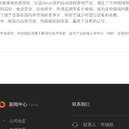
系列的高效液相色谱系统，以及Arcus系列自动进样器等产品，满足了不同领域
和品控，食品安全、生命科学、环境监测等多个领域，成为这些领域内重
了国产仪器在国内外市场的竞争力，有助于减少对进口设备的依赖。
术，制造出品质可靠、性能稳定的仪器，赢得了业界的认可。
市场需求，研发团队需要不断进行技术革新，提升产品的核心竞争力。同时，还需加
联系我们
新闻中心
/News
公司动态
联系人：市场部