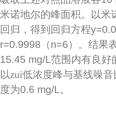
米诺地尔的峰面积。以米
回归，得到回归方程
y=0.
r=0.9998
（
n=6
）。结果
15.45 mg/L
范围内有良好
以zui低浓度峰与基线噪
度为
0.6 mg/L
。