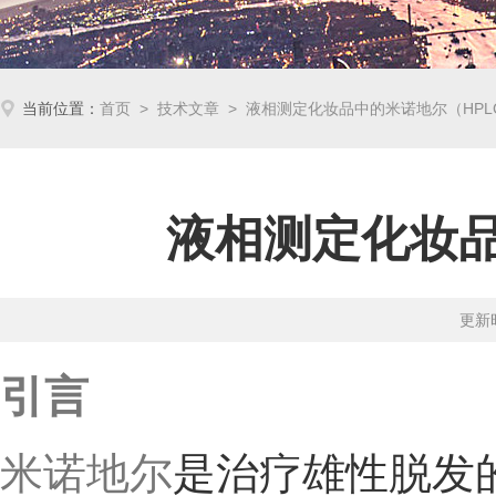
当前位置：
首页
>
技术文章
> 液相测定化妆品中的米诺地尔（HPL
液相测定化妆品
更新时
引言
米诺地尔
是治疗雄性脱发