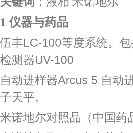
关键词
：液相
米诺地尔
1
仪器与药品
伍丰
LC-100
等度系统。包
检测器
UV-100
自动进样器
Arcus 5
自动
子天平。
米诺地尔对照品（中国药