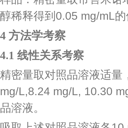
醇稀释得到
0.05 mg/mL
的
4
方法学考察
4.1
线性关系考察
精密量取对照品溶液适量
mg/L,8.24 mg/L, 10.30 mg
品溶液。
吸取上述对照品溶液各
10