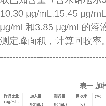
10.30 μg/mL,15.45 μg/m
μg/mL
和
3.86 μg/mL
的溶
测定峰面积，计算回收率
----------------------------------
表一 加
样品含量
加入量
测得量
回收率
（
%
）
（
ug/mL
）
（
ug/mL
）
（
ug/mL
）
（
%
）