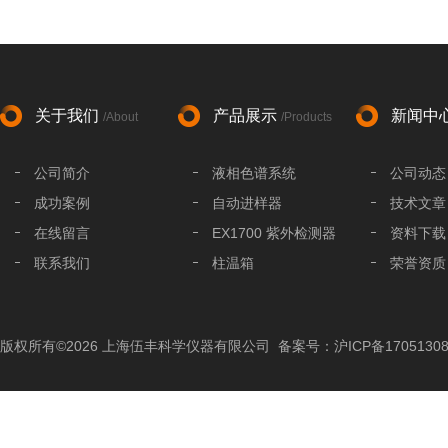
关于我们
产品展示
新闻中
/About
/Products
公司简介
液相色谱系统
公司动态
成功案例
自动进样器
技术文章
在线留言
EX1700 紫外检测器
资料下载
联系我们
柱温箱
荣誉资质
液相色谱分析柱
液相色谱配件
版权所有©2026 上海伍丰科学仪器有限公司
备案号：沪ICP备17051308
色谱工作站