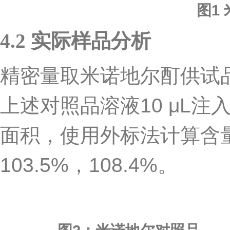
图1
4.2
实际样品分析
精密量取米诺地尔酊供试
上述对照品溶液
10 μL
注
面积，使用外标法计算含
103.5%
，
108.4%
。