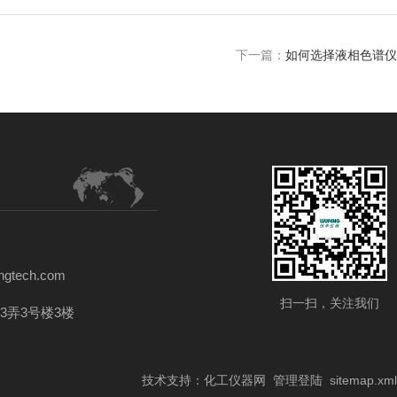
下一篇：
如何选择液相色谱仪
gtech.com
扫一扫，关注我们
3弄3号楼3楼
技术支持：
化工仪器网
管理登陆
sitemap.xml