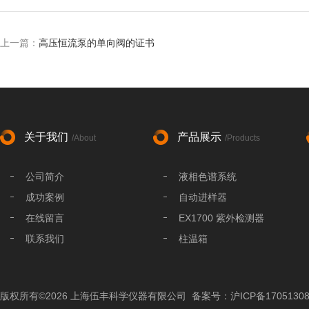
上一篇：
高压恒流泵的单向阀的证书
关于我们
产品展示
/About
/Products
公司简介
液相色谱系统
成功案例
自动进样器
在线留言
EX1700 紫外检测器
联系我们
柱温箱
液相色谱分析柱
液相色谱配件
版权所有©2026 上海伍丰科学仪器有限公司
备案号：沪ICP备17051308
色谱工作站