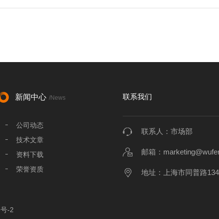
联系我们
新闻中心
/News
公司动态
联系人：市场部
技术文章
邮箱：marketing@wufen
资料下载
荣誉资质
地址：上海市同普路134
号-2