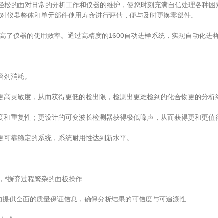
能够轻松的面对日常的分析工作和仪器的维护，使您时刻充满自信处理各种
对仪器整体和单元部件使用寿命进行评估，便与及时更换零部件。
高了仪器的使用效率。通过高精度的1600自动进样系统，实现自动化进样
溶剂消耗。
高灵敏度，从而获得更低的检出限，检测出更难检到的化合物更的分析
和重复性；更设计的可变波长检测器获得极低噪声，从而获得更和更值
可靠稳定的系统，系统耐用性达到新水平。
，*摒弃过程繁杂的面板操作
，各模块均提供全面的质量保证信息，确保分析结果的可信度与可追溯性