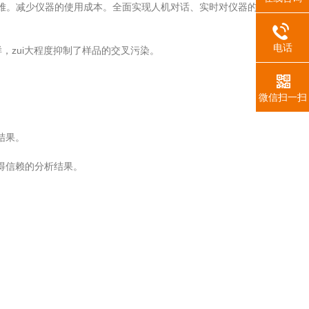
困难。减少仪器的使用成本。全面实现人机对话、实时对仪器的运行状态进
电话
，zui大程度抑制了样品的交叉污染。
微信扫一扫
结果。
得信赖的分析结果。