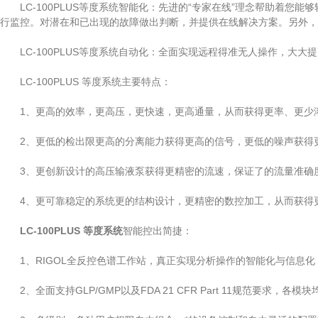
LC-100PLUS等度系统智能化：先进的“专家在线”理念帮助着您
行监控。对潜在和已出现的故障做出判断，并提供在线解决方案。另外，
LC-100PLUS等度系统自动化：全面实现远程得准无人操作，大大提
LC-100PLUS 等度系统主要特点：
1、更高的效率，更高压，更快速，更高通量，从而获得更率、更少
2、更低的检出限更高的分离能力获得更高的信号，更低的噪声获得更
3、更创新设计的高压输液泵获得更精密的流速，保证了的流量准确度
4、更可靠稳定的系统更的结构设计，更精密的数控加工，从而获得更
LC-100PLUS 等度系统
智能控出简捷：
1、RIGOL全反控色谱工作站，真正实现分析操作的智能化与信息化
2、全面支持GLP/GMP以及FDA 21 CFR Part 11规范要求