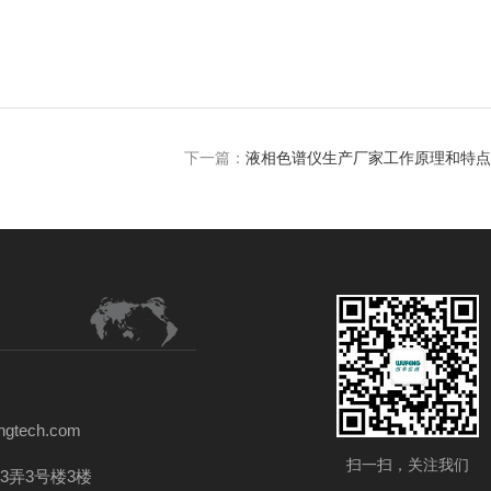
下一篇：
液相色谱仪生产厂家工作原理和特点
gtech.com
扫一扫，关注我们
3弄3号楼3楼