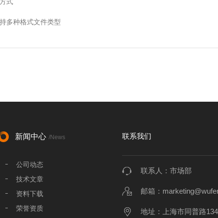
方式
持多种格式文件类型
联系我们
新闻中心
/News
公司动态
联系人：市场部
技术文章
邮箱：marketing@wufen
资料下载
荣誉资质
地址：上海市同普路134