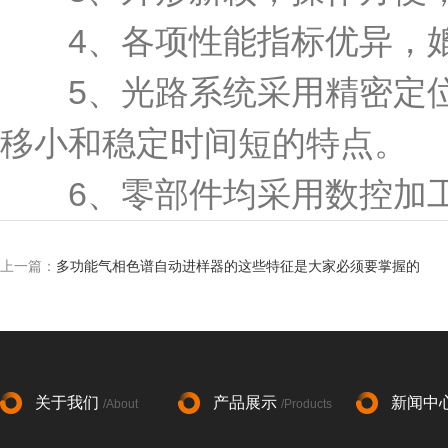
4、各项性能指标优异，媲
5、光路系统采用精密定位
移小和稳定时间短的特点。
6、零部件均采用数控加工
上一篇：
多功能气相色谱自动进样器的这些特征是大家必须要掌握的
关于我们
产品展示
新闻中
/About
/Products