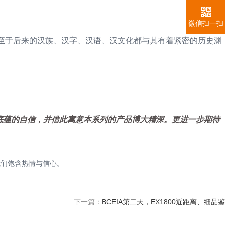
微信扫一扫
以至于后来的汉族、汉字、汉语、汉文化都与其有着紧密的历史渊
与底蕴的自信，并借此寓意本系列的产品博大精深。更进一步期待
我们饱含热情与信心。
下一篇：
BCEIA第二天，EX1800近距离、细品鉴