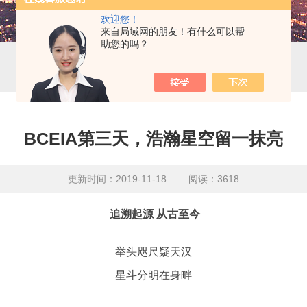
欢迎您！
来自局域网的朋友！有什么可以帮
助您的吗？
BCEIA第三天，浩瀚星空留一抹亮
更新时间：2019-11-18 阅读：3618
追溯起源
从古至今
举头咫尺疑天汉
星斗分明在身畔