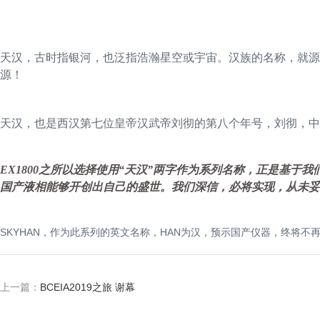
天汉，古时指银河，也泛指浩瀚星空或宇宙。汉族的名称，就源
源！
天汉，也是西汉第七位皇帝汉武帝刘彻的第八个年号，刘彻，中
EX1800之所以选择使用“天汉”两字作为系列名称，正是基
国产液相能够开创出自己的盛世。我们深信，必将实现，从未妥
SKYHAN，作为此系列的英文名称，HAN为汉，预示国产仪器，终将
上一篇：
BCEIA2019之旅 谢幕