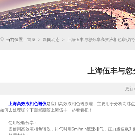
当前位置：
首页
>
新闻动态
> 上海伍丰与您分享高效液相色谱仪的
上海伍丰与您
更新时
上海高效液相色谱仪
是应用高效液相色谱原理，主要用于分析高沸点
如何去处理呢？下面就跟随上海伍丰一起看看把！
使用经验分享：
当使用高效液相色谱仪，排气时用5ml/min流速排气，压力迅速飙升到