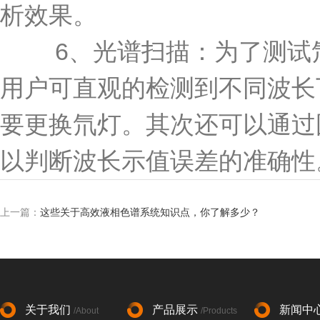
析效果。
6、光谱扫描：为了测试氘
用户可直观的检测到不同波长
要更换氘灯。其次还可以通过图谱
以判断波长示值误差的准确性
上一篇：
这些关于高效液相色谱系统知识点，你了解多少？
关于我们
产品展示
新闻中
/About
/Products