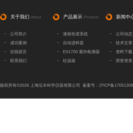
关于我们
产品展示
新闻中
/About
/Products
公司简介
液相色谱系统
公司动态
成功案例
自动进样器
技术文章
在线留言
EX1700 紫外检测器
资料下载
联系我们
柱温箱
荣誉资质
液相色谱分析柱
液相色谱配件
版权所有©2026 上海伍丰科学仪器有限公司
备案号：沪ICP备17051308
色谱工作站