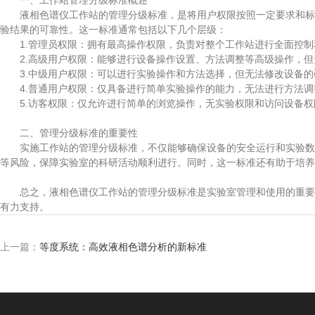
一、工作站管理分级标准概述
液相色谱仪工作站的管理分级标准，是将用户权限按照一定要求和标准
验结果的可靠性。这一标准通常包括以下几个层级：
1.管理员权限：拥有最高操作权限，负责对整个工作站进行全面控制
2.高级用户权限：能够进行设备操作设置、方法调整等高级操作，但
3.中级用户权限：可以进行实验操作和方法选择，但无法修改设备的
4.普通用户权限：仅具备进行简单实验操作的能力，无法进行方法调
5.访客权限：仅允许进行简单的浏览操作，无实验权限和访问设备权
二、管理分级标准的重要性
实施工作站的管理分级标准，不仅能够确保设备的安全运行和实验数据
等风险，保障实验室的科研活动顺利进行。同时，这一标准还有助于培养
总之，液相色谱仪工作站的管理分级标准是实验室管理和使用的重要基
有力支持。
上一篇：
等度系统：高效液相色谱分析的新标准