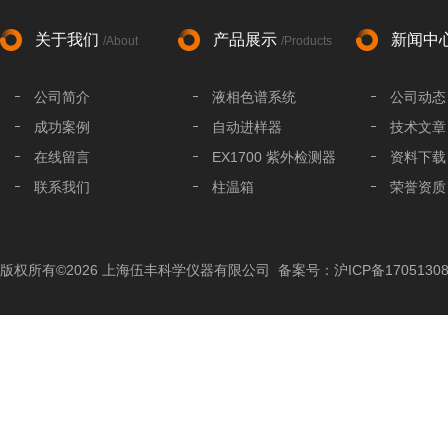
关于我们
产品展示
新闻中
/About
/Products
公司简介
液相色谱系统
公司动态
成功案例
自动进样器
技术文章
在线留言
EX1700 紫外检测器
资料下载
联系我们
柱温箱
荣誉资质
液相色谱分析柱
液相色谱配件
版权所有©2026 上海伍丰科学仪器有限公司
备案号：沪ICP备17051308
色谱工作站