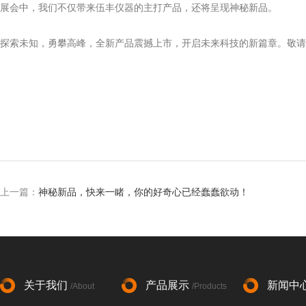
展会中，我们不仅带来伍丰仪器的主打产品，还将呈现神秘新品。
探索未知，勇攀高峰，全新产品震撼上市，开启未来科技的新篇章。敬请
上一篇：
神秘新品，快来一睹，你的好奇心已经蠢蠢欲动！
关于我们
产品展示
新闻中
/About
/Products