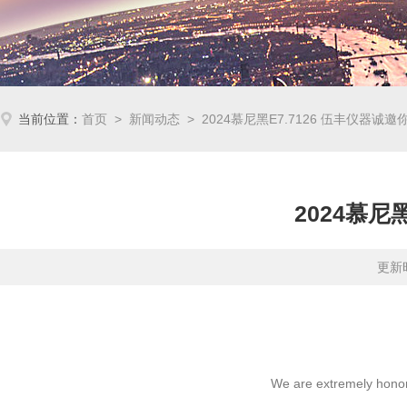
当前位置：
首页
>
新闻动态
> 2024慕尼黑E7.7126 伍丰仪器诚邀
2024慕尼
更新时
We are extremely honore