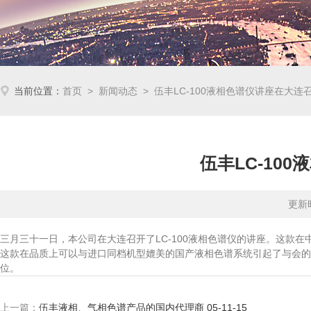
当前位置：
首页
>
新闻动态
> 伍丰LC-100液相色谱仪讲座在大连召开
伍丰LC-100
更新时
三月三十一日，本公司在大连召开了LC-100液相色谱仪的讲座。这款
这款在品质上可以与进口同档机型媲美的国产液相色谱系统引起了与会的
位。
上一篇：
伍丰液相、气相色谱产品的国内代理商 05-11-15