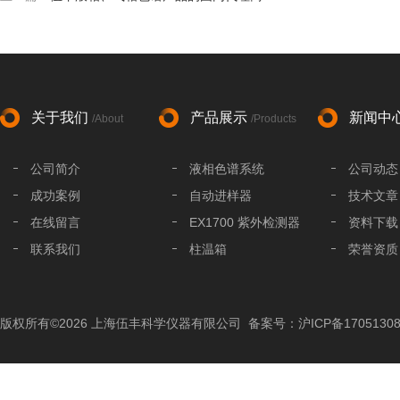
关于我们
产品展示
新闻中
/About
/Products
公司简介
液相色谱系统
公司动态
成功案例
自动进样器
技术文章
在线留言
EX1700 紫外检测器
资料下载
联系我们
柱温箱
荣誉资质
液相色谱分析柱
液相色谱配件
版权所有©2026 上海伍丰科学仪器有限公司
备案号：沪ICP备17051308
色谱工作站