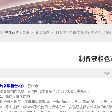
当前位置：
首页
>
新闻动态
> 制备液相色谱仪系统配置灵活，功能
制备液相色
更新时
制备液相色谱仪
主要特点：
适合植物提取物，药物和化学合成产品等的快速分离纯化。
1、高度模块化结构
用户可根据实际需求和预算选择zui合适的体系，从zui简单的flash
2、除了提供一般flash系统使用的塑料柱外，步琪还提供多种规格的玻