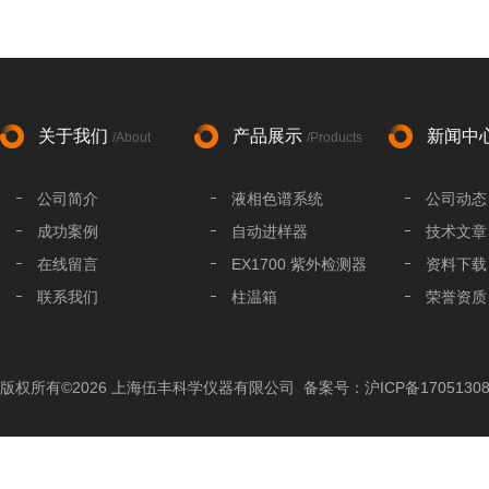
关于我们
产品展示
新闻中
/About
/Products
公司简介
液相色谱系统
公司动态
成功案例
自动进样器
技术文章
在线留言
EX1700 紫外检测器
资料下载
联系我们
柱温箱
荣誉资质
液相色谱分析柱
液相色谱配件
版权所有©2026 上海伍丰科学仪器有限公司
备案号：沪ICP备17051308
色谱工作站