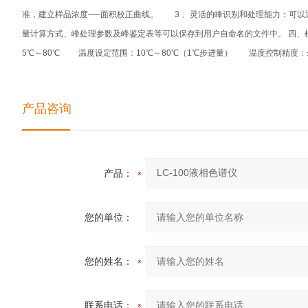
准，建立样品浓度──面积校正曲线。 3 、灵活的峰识别和处理能力：可以
量计算方式、峰处理参数及峰鉴定表等可以保存到用户自命名的文件中。 四、
5℃～80℃ 温度设定范围：10℃～80℃（1℃步进量） 温度控制精度：±
产品咨询
产品：
您的单位：
您的姓名：
联系电话：