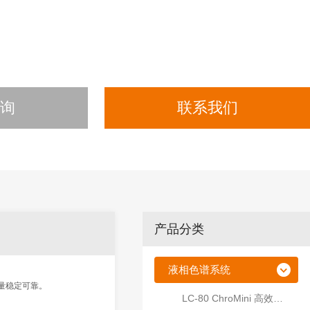
咨询
联系我们
产品分类
液相色谱系统
、质量稳定可靠。
LC-80 ChroMini 高效液相色谱仪