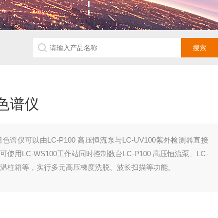
相色谱仪
液相色谱仪可以由LC-P100 高压恒流泵与LC-UV100紫外检测器直接
用LC-WS100工作站同时控制数台LC-P100 高压恒流泵、LC-
及恒温柱箱等，实行多元高压梯度洗脱、波长扫描等功能。