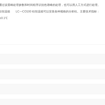
通过设置峰处理参数和时间程序识别色谱峰的处理，也可以用人工方式进行处理。 
柱恒温箱 LC—CO100 柱恒温箱可以安装各种规格的分析柱。主要技术指标：
0.1℃