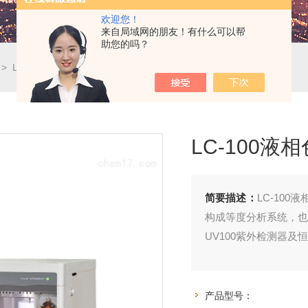
欢迎您！
来自局域网的朋友！有什么可以帮
助您的吗？
> LC-100液相色谱仪
LC-100液
简要描述：
LC-100
构成等度分析系统，也可使
UV100紫外检测器
产品型号：