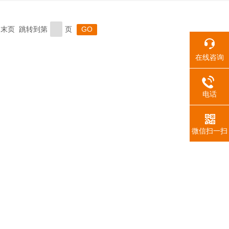
页 末页 跳转到第
页
在线咨询
电话
微信扫一扫