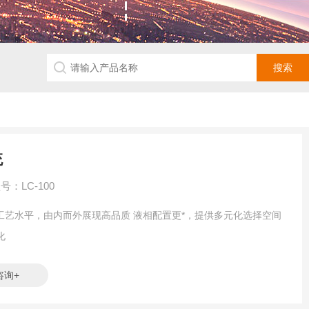
统
号：LC-100
加工工艺水平，由内而外展现高品质 液相配置更*，提供多元化选择空间
化
咨询+